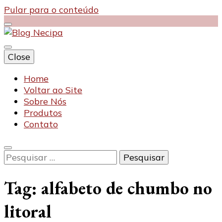
Pular para o conteúdo
Close
Blog Necipa
Home
Voltar ao Site
Sobre Nós
Produtos
Contato
Pesquisar
por:
Tag:
alfabeto de chumbo no
litoral