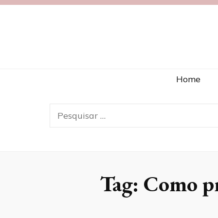
Blog Necipa
Home
Pesquisar
por:
Tag:
Como pr