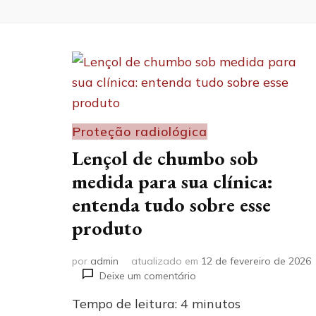
Proteção radiológica
Lençol de chumbo sob
medida para sua clínica:
entenda tudo sobre esse
produto
por
admin
atualizado em
12 de fevereiro de 2026
em
Deixe um comentário
Lençol
Tempo de leitura:
4
minutos
de