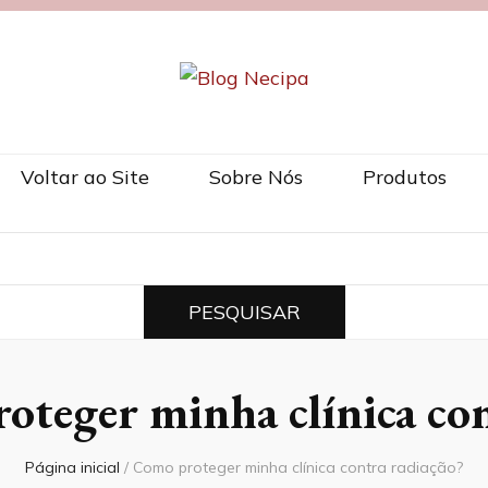
Voltar ao Site
Sobre Nós
Produtos
oteger minha clínica con
Página inicial
/
Como proteger minha clínica contra radiação?