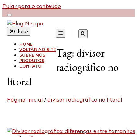
Pular para o conteúdo
Close
HOME
Blog Necipa
Tag:
divisor
VOLTAR AO SITE
SOBRE NÓS
PRODUTOS
radiográfico no
CONTATO
litoral
Página inicial
/
divisor radiográfico no litoral