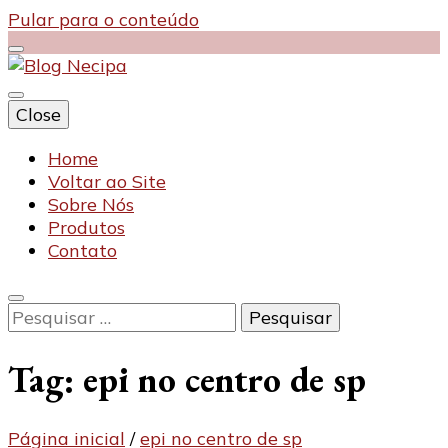
Pular para o conteúdo
Close
Blog Necipa
Home
Voltar ao Site
Sobre Nós
Produtos
Contato
Pesquisar
por:
Tag:
epi no centro de sp
Página inicial
/
epi no centro de sp