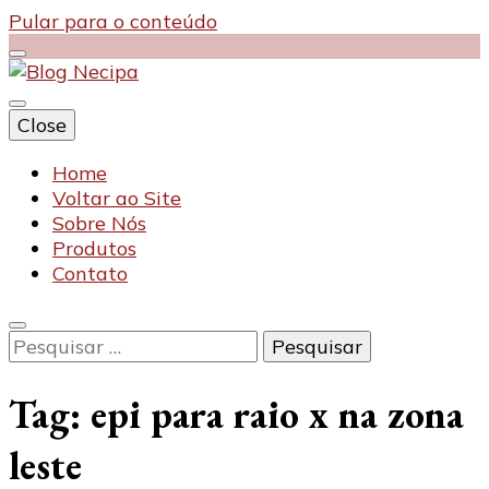
Pular para o conteúdo
Close
Blog Necipa
Home
Voltar ao Site
Sobre Nós
Produtos
Contato
Pesquisar
por:
Tag:
epi para raio x na zona
leste