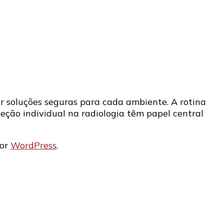
s
r soluções seguras para cada ambiente. A rotina
ção individual na radiologia têm papel central
por
WordPress
.