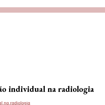
o individual na radiologia
l na radiologia