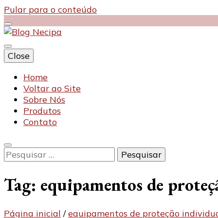
Pular para o conteúdo
Close
Blog Necipa
Home
Voltar ao Site
Sobre Nós
Produtos
Contato
Pesquisar
por:
Tag:
equipamentos de proteçã
Página inicial
/
equipamentos de proteção individua