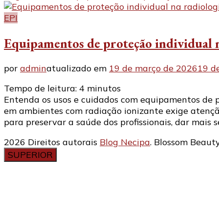
EPI
Equipamentos de proteção individual n
por
admin
atualizado em
19 de março de 2026
19 d
Tempo de leitura:
4
minutos
Entenda os usos e cuidados com equipamentos de pr
em ambientes com radiação ionizante exige atenção
para preservar a saúde dos profissionais, dar mais
2026 Direitos autorais
Blog Necipa
.
Blossom Beauty
SUPERIOR