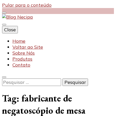
Pular para o conteúdo
Close
Blog Necipa
Home
Voltar ao Site
Sobre Nós
Produtos
Contato
Pesquisar
por:
Tag:
fabricante de
negatoscópio de mesa