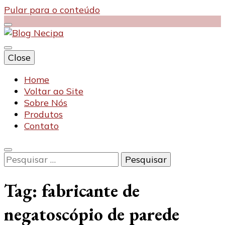
Pular para o conteúdo
Close
Blog Necipa
Home
Voltar ao Site
Sobre Nós
Produtos
Contato
Pesquisar
por:
Tag:
fabricante de
negatoscópio de parede