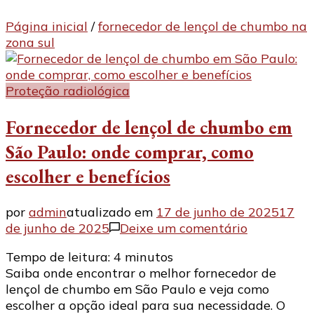
Página inicial
/
fornecedor de lençol de chumbo na
zona sul
Proteção radiológica
Fornecedor de lençol de chumbo em
São Paulo: onde comprar, como
escolher e benefícios
por
admin
atualizado em
17 de junho de 2025
17
em
de junho de 2025
Deixe um comentário
Fornecedor
Tempo de leitura:
4
minutos
de
Saiba onde encontrar o melhor fornecedor de
lençol
lençol de chumbo em São Paulo e veja como
de
escolher a opção ideal para sua necessidade. O
chumbo