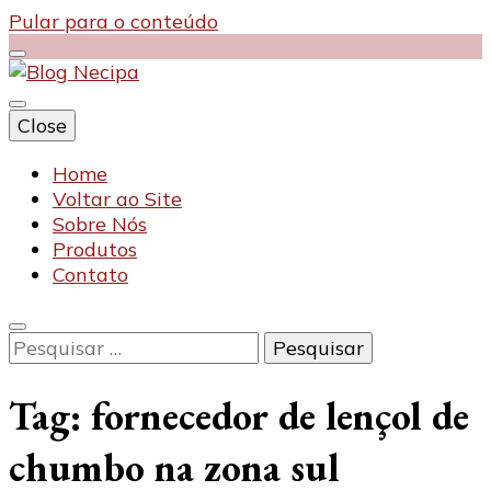
Pular para o conteúdo
Close
Blog Necipa
Home
Voltar ao Site
Sobre Nós
Produtos
Contato
Pesquisar
por:
Tag:
fornecedor de lençol de
chumbo na zona sul