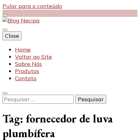
Pular para o conteúdo
Close
Blog Necipa
Home
Voltar ao Site
Sobre Nós
Produtos
Contato
Pesquisar
por:
Tag:
fornecedor de luva
plumbífera