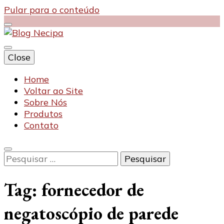
Pular para o conteúdo
Close
Blog Necipa
Home
Voltar ao Site
Sobre Nós
Produtos
Contato
Pesquisar
por:
Tag:
fornecedor de
negatoscópio de parede