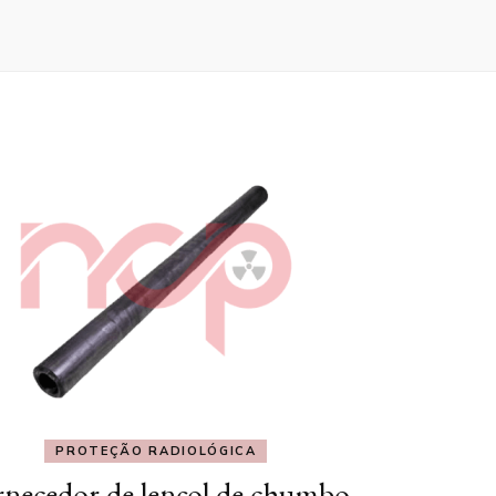
PROTEÇÃO RADIOLÓGICA
rnecedor de lençol de chumbo