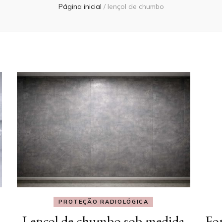
Página inicial
/
lençol de chumbo
PROTEÇÃO RADIOLÓGICA
Lençol de chumbo sob medida
Fo