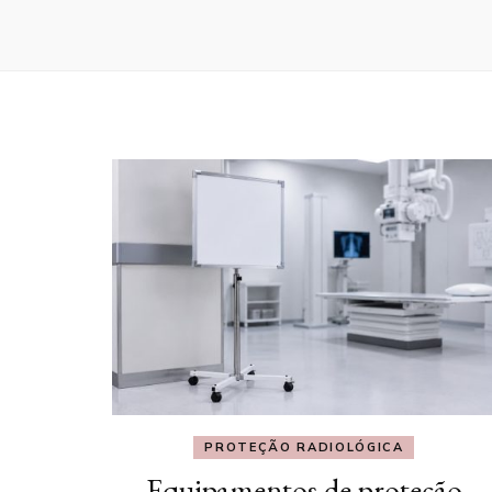
PROTEÇÃO RADIOLÓGICA
Equipamentos de proteção