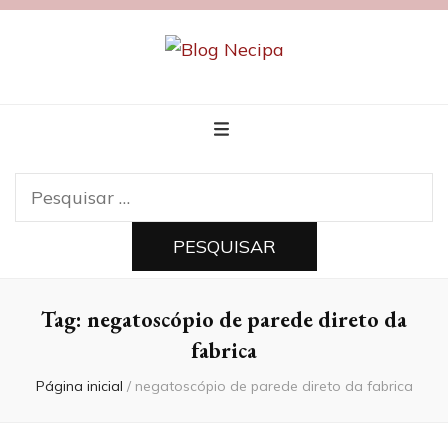
Blog Necipa
Pesquisar
por:
Tag:
negatoscópio de parede direto da
fabrica
Página inicial
/
negatoscópio de parede direto da fabrica