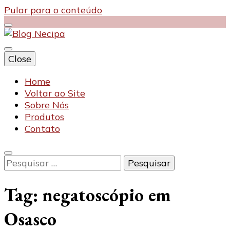
Pular para o conteúdo
Close
Blog Necipa
Home
Voltar ao Site
Sobre Nós
Produtos
Contato
Pesquisar
por:
Tag:
negatoscópio em
Osasco