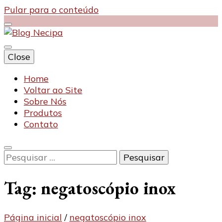
Pular para o conteúdo
Close
Blog Necipa
Home
Voltar ao Site
Sobre Nós
Produtos
Contato
Pesquisar
por:
Tag:
negatoscópio inox
Página inicial
/
negatoscópio inox