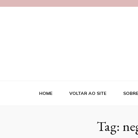
Blog Necipa
HOME
VOLTAR AO SITE
SOBRE
Tag:
ne