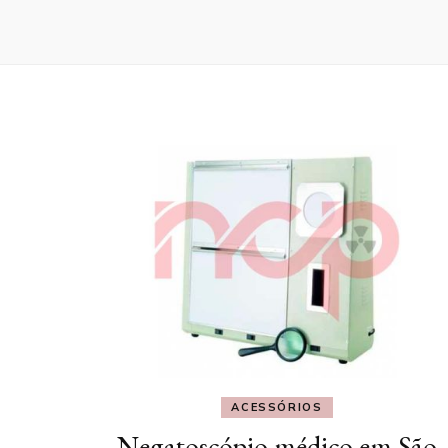
ACESSÓRIOS
Negatoscópio médico em São