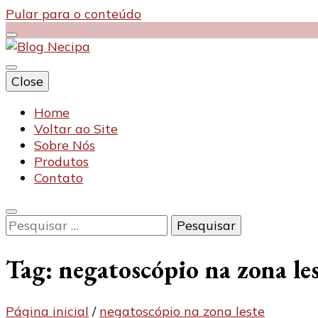
Pular para o conteúdo
Close
Blog Necipa
Home
Voltar ao Site
Sobre Nós
Produtos
Contato
Pesquisar
por:
Tag:
negatoscópio na zona le
Página inicial
/
negatoscópio na zona leste