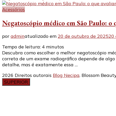
Acessórios
Negatoscópio médico em São Paulo: o q
por
admin
atualizado em
20 de outubro de 2025
20 
Tempo de leitura:
4
minutos
Descubra como escolher o melhor negatoscópio médi
correta de um exame radiográfico depende de algo 
detalhe, mas é exatamente essa …
2026 Direitos autorais
Blog Necipa
.
Blossom Beauty
SUPERIOR