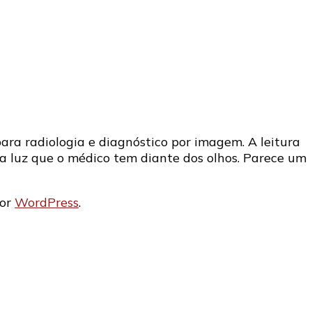
ópio
ra radiologia e diagnóstico por imagem. A leitura
a luz que o médico tem diante dos olhos. Parece um
por
WordPress
.