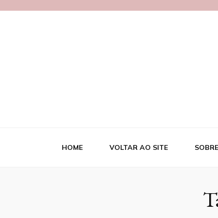
Blog Necipa
HOME
VOLTAR AO SITE
SOBRE
T