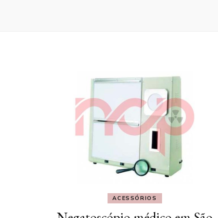
ACESSÓRIOS
Negatoscópio médico em São