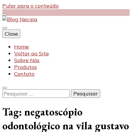
Pular para o conteúdo
Close
Blog Necipa
Home
Voltar ao Site
Sobre Nós
Produtos
Contato
Pesquisar
por:
Tag:
negatoscópio
odontológico na vila gustavo