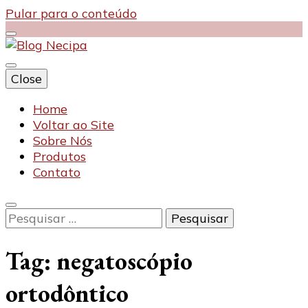
Pular para o conteúdo
Close
Blog Necipa
Home
Voltar ao Site
Sobre Nós
Produtos
Contato
Pesquisar
por:
Tag:
negatoscópio
ortodôntico