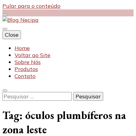
Pular para o conteúdo
Close
Blog Necipa
Home
Voltar ao Site
Sobre Nós
Produtos
Contato
Pesquisar
por:
Tag:
óculos plumbíferos na
zona leste