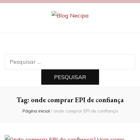
Blog Necipa
Pesquisar
por:
Tag:
onde comprar EPI de confiança
Página inicial
/
onde comprar EPI de confiança