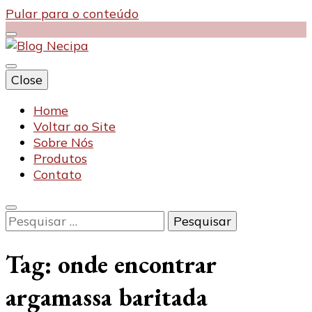
Pular para o conteúdo
Close
Blog Necipa
Home
Voltar ao Site
Sobre Nós
Produtos
Contato
Pesquisar
por:
Tag:
onde encontrar
argamassa baritada