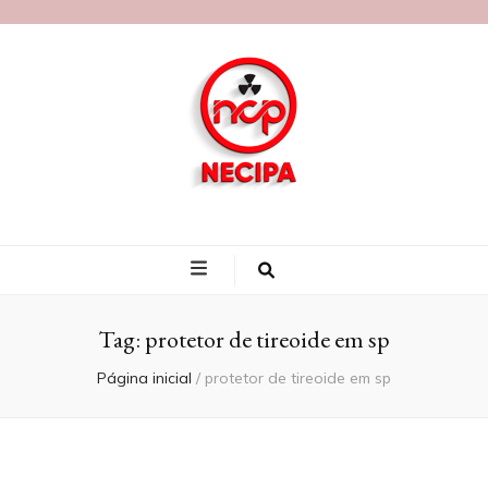
Blog Necipa
Tag:
protetor de tireoide em sp
Página inicial
/
protetor de tireoide em sp