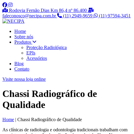
Rodovia Fernão Dias Km 86,4 nº 86.400
faleconosco@necipa.com.br
(11) 2949-9659
(11) 97594-3451
Home
Sobre nós
Produtos
Proteção Radiológica
EPIs
Acessórios
Blog
Contato
Visite nossa loja online
Chassi Radiográfico de
Qualidade
Home
|
Chassi Radiográfico de Qualidade
As clínicas de radiologia e odontologia tradicionais trabalham com