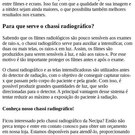
entre filmes e ecrans. Isso faz com que a qualidade de sua imagem e
a nitidez sejam ainda maiores, o que possibilita também melhores
resultados nos exames.
Para que serve o chassi radiográfico?
Sabendo que os filmes radiológicos são pouco sensíveis aos exames
de raio-x, o chassi radiográfico serve para auxiliar a intensificar, com
duas ou mais telas, os raios-x em luz. Assim, os filmes são
produzidos para serem sensíveis à luz, e não aos raios-x. Por esse
motivo é tão importante proteger os filmes antes e após o exame.
O chassi radiográfico e as telas intensificadoras são utilizados antes
do detector de radiação, com o objetivo de conseguir capturar raios-
x que passam pelo corpo do paciente e pela grade. Com isso, é
possível produzir grandes quantidades de luz, que serão
direcionadas para o detector. A principal vantagem desse sistema é
tentar reduzir ao máximo a exposição do paciente à radiação.
Conheça nosso chassi radiográfico!
Ficou interessado pelo chassi radiográfico da Necipa? Então não
perca tempo e entre em contato conosco para obter um orçamento
em nossa loja. Estamos disponíveis para atendê-lo, proporcionando