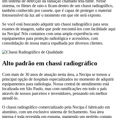
um sistema de detecção da radiação chamado tela-filme. Nesse
sistema, os filmes de raio-x ficam dentro de um chassi radiográfico,
também conhecido por cassete, que é capaz de proteger o material
fotossensível da luz até o momento em que ele será exposto.
Se você está buscando adquirir um chassi radiográfico para seus
exames de imagem, saiba que pode encontrá-los com facilidade aqui
na Necipa! Nós contamos com uma ampla experiência em
equipamentos para proteção radiológica e acessórios, com
consolidação de nossa marca espalhada por diversos clientes.
Alto padrão em chassi radiográfico
Com mais de 30 anos de atuação nesta área, a Necipa se tornou a
principal opção de hospitais especializados no momento de adquirir
equipamentos para radiologia. Nossa central de atendimento está
localizada em São Paulo, mas com ramificações em todo o país
através de nossos parceiros e investidores, pensando em melhor
atendê-lo.
O chassi radiográfico comercializado pela Necipa é fabricado em
alumínio, com um exclusivo sistema de fechamento. Sua área
interna é toda revestida em espuma, mantendo um perfeito contato